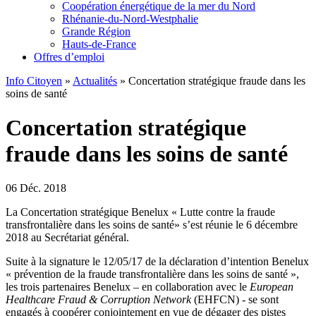
Coopération énergétique de la mer du Nord
Rhénanie-du-Nord-Westphalie
Grande Région
Hauts-de-France
Offres d’emploi
Info Citoyen
»
Actualités
»
Concertation stratégique fraude dans les
soins de santé
Concertation stratégique
fraude dans les soins de santé
06 Déc. 2018
La Concertation stratégique Benelux « Lutte contre la fraude
transfrontalière dans les soins de santé» s’est réunie le 6 décembre
2018 au Secrétariat général.
Suite à la signature le 12/05/17 de la déclaration d’intention Benelux
« prévention de la fraude transfrontalière dans les soins de santé »,
les trois partenaires Benelux – en collaboration avec le
European
Healthcare Fraud & Corruption Network
(EHFCN) - se sont
engagés à coopérer conjointement en vue de dégager des pistes