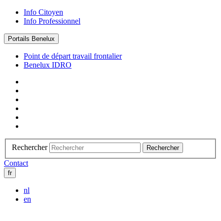
Info Citoyen
Info Professionnel
Portails Benelux
Point de départ travail frontalier
Benelux IDRO
Rechercher
Rechercher
Contact
fr
nl
en