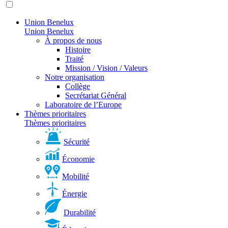
Union Benelux
Union Benelux
À propos de nous
Histoire
Traité
Mission / Vision / Valeurs
Notre organisation
Collège
Secrétariat Général
Laboratoire de l’Europe
Thèmes prioritaires
Thèmes prioritaires
Sécurité
Économie
Mobilité
Énergie
Durabilité