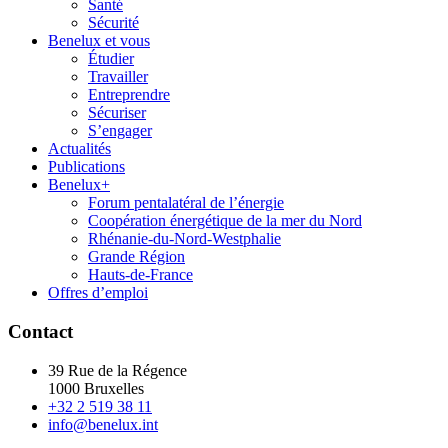
Santé
Sécurité
Benelux et vous
Étudier
Travailler
Entreprendre
Sécuriser
S’engager
Actualités
Publications
Benelux+
Forum pentalatéral de l’énergie
Coopération énergétique de la mer du Nord
Rhénanie-du-Nord-Westphalie
Grande Région
Hauts-de-France
Offres d’emploi
Contact
39 Rue de la Régence
1000 Bruxelles
+32 2 519 38 11
info@benelux.int