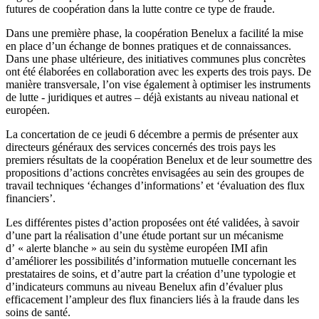
futures de coopération dans la lutte contre ce type de fraude.
Dans une première phase, la coopération Benelux a facilité la mise
en place d’un échange de bonnes pratiques et de connaissances.
Dans une phase ultérieure, des initiatives communes plus concrètes
ont été élaborées en collaboration avec les experts des trois pays. De
manière transversale, l’on vise également à optimiser les instruments
de lutte - juridiques et autres – déjà existants au niveau national et
européen.
La concertation de ce jeudi 6 décembre a permis de présenter aux
directeurs généraux des services concernés des trois pays les
premiers résultats de la coopération Benelux et de leur soumettre des
propositions d’actions concrètes envisagées au sein des groupes de
travail techniques ‘échanges d’informations’ et ‘évaluation des flux
financiers’.
Les différentes pistes d’action proposées ont été validées, à savoir
d’une part la réalisation d’une étude portant sur un mécanisme
d’ « alerte blanche » au sein du système européen IMI afin
d’améliorer les possibilités d’information mutuelle concernant les
prestataires de soins, et d’autre part la création d’une typologie et
d’indicateurs communs au niveau Benelux afin d’évaluer plus
efficacement l’ampleur des flux financiers liés à la fraude dans les
soins de santé.