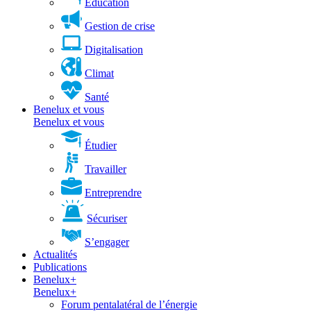
Éducation
Gestion de crise
Digitalisation
Climat
Santé
Benelux et vous
Benelux et vous
Étudier
Travailler
Entreprendre
Sécuriser
S’engager
Actualités
Publications
Benelux+
Benelux+
Forum pentalatéral de l’énergie