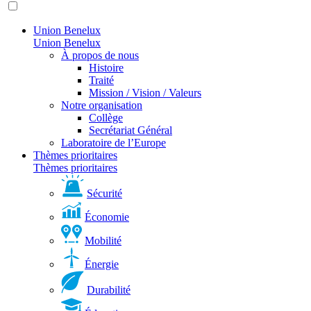
Union Benelux
Union Benelux
À propos de nous
Histoire
Traité
Mission / Vision / Valeurs
Notre organisation
Collège
Secrétariat Général
Laboratoire de l’Europe
Thèmes prioritaires
Thèmes prioritaires
Sécurité
Économie
Mobilité
Énergie
Durabilité