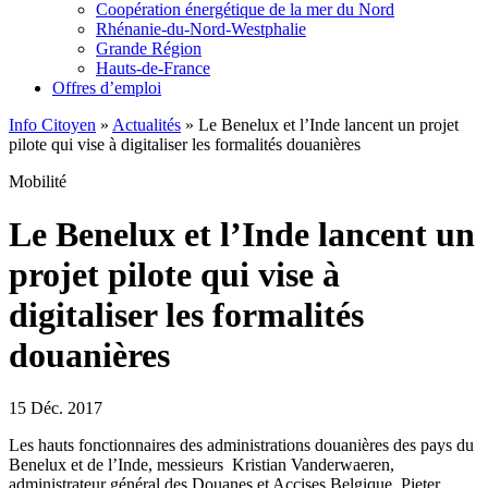
Coopération énergétique de la mer du Nord
Rhénanie-du-Nord-Westphalie
Grande Région
Hauts-de-France
Offres d’emploi
Info Citoyen
»
Actualités
»
Le Benelux et l’Inde lancent un projet
pilote qui vise à digitaliser les formalités douanières
Mobilité
Le Benelux et l’Inde lancent un
projet pilote qui vise à
digitaliser les formalités
douanières
15 Déc. 2017
Les hauts fonctionnaires des administrations douanières des pays du
Benelux et de l’Inde, messieurs Kristian Vanderwaeren,
administrateur général des Douanes et Accises Belgique, Pieter