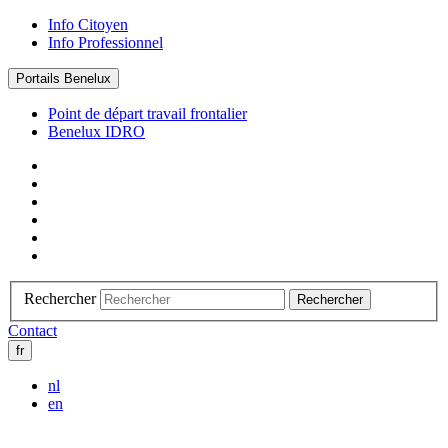
Info Citoyen
Info Professionnel
Portails Benelux
Point de départ travail frontalier
Benelux IDRO
Rechercher
Rechercher
Contact
fr
nl
en