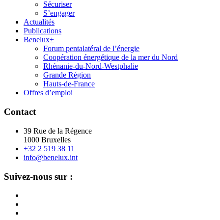
Sécuriser
S’engager
Actualités
Publications
Benelux+
Forum pentalatéral de l’énergie
Coopération énergétique de la mer du Nord
Rhénanie-du-Nord-Westphalie
Grande Région
Hauts-de-France
Offres d’emploi
Contact
39 Rue de la Régence
1000 Bruxelles
+32 2 519 38 11
info@benelux.int
Suivez-nous sur :