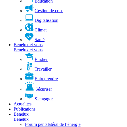
Éducation
Gestion de crise
Digitalisation
Climat
Santé
Benelux et vous
Benelux et vous
Étudier
Travailler
Entreprendre
Sécuriser
S’engager
Actualités
Publications
Benelux+
Benelux+
Forum pentalatéral de l’énergie