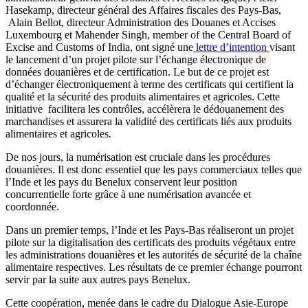
Hasekamp, directeur général des Affaires fiscales des Pays-Bas,
Alain Bellot, directeur Administration des Douanes et Accises
Luxembourg et Mahender Singh, member of the Central Board of
Excise and Customs of India, ont signé une
lettre d’intention
visant
le lancement d’un projet pilote sur l’échange électronique de
données douanières et de certification. Le but de ce projet est
d’échanger électroniquement à terme des certificats qui certifient la
qualité et la sécurité des produits alimentaires et agricoles. Cette
initiative facilitera les contrôles, accélèrera le dédouanement des
marchandises et assurera la validité des certificats liés aux produits
alimentaires et agricoles.
De nos jours, la numérisation est cruciale dans les procédures
douanières. Il est donc essentiel que les pays commerciaux telles que
l’Inde et les pays du Benelux conservent leur position
concurrentielle forte grâce à une numérisation avancée et
coordonnée.
Dans un premier temps, l’Inde et les Pays-Bas réaliseront un projet
pilote sur la digitalisation des certificats des produits végétaux entre
les administrations douanières et les autorités de sécurité de la chaîne
alimentaire respectives. Les résultats de ce premier échange pourront
servir par la suite aux autres pays Benelux.
Cette coopération, menée dans le cadre du Dialogue Asie-Europe