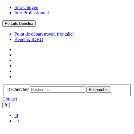
Info Citoyen
Info Professionnel
Portails Benelux
Point de départ travail frontalier
Benelux IDRO
Rechercher
Rechercher
Contact
fr
nl
en