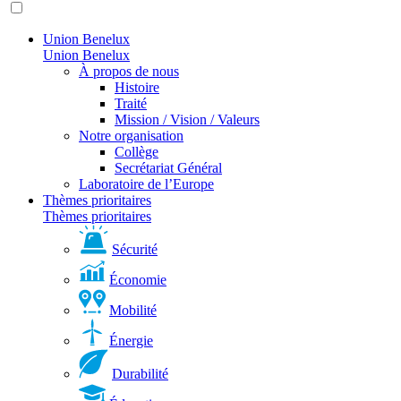
Union Benelux
Union Benelux
À propos de nous
Histoire
Traité
Mission / Vision / Valeurs
Notre organisation
Collège
Secrétariat Général
Laboratoire de l’Europe
Thèmes prioritaires
Thèmes prioritaires
Sécurité
Économie
Mobilité
Énergie
Durabilité