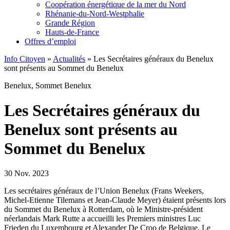
Coopération énergétique de la mer du Nord
Rhénanie-du-Nord-Westphalie
Grande Région
Hauts-de-France
Offres d’emploi
Info Citoyen
»
Actualités
»
Les Secrétaires généraux du Benelux
sont présents au Sommet du Benelux
Benelux, Sommet Benelux
Les Secrétaires généraux du
Benelux sont présents au
Sommet du Benelux
30 Nov. 2023
Les secrétaires généraux de l’Union Benelux (Frans Weekers,
Michel-Etienne Tilemans et Jean-Claude Meyer) étaient présents lors
du Sommet du Benelux à Rotterdam, où le Ministre-président
néerlandais Mark Rutte a accueilli les Premiers ministres Luc
Frieden du Luxembourg et Alexander De Croo de Belgique. Le