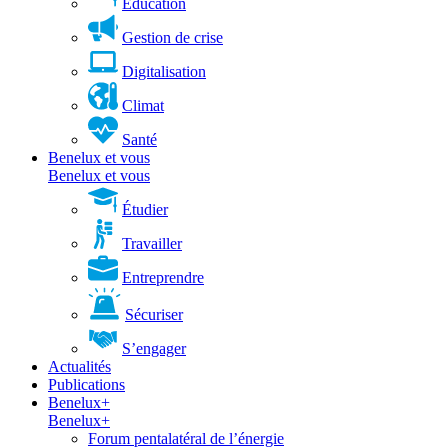
Éducation
Gestion de crise
Digitalisation
Climat
Santé
Benelux et vous
Benelux et vous
Étudier
Travailler
Entreprendre
Sécuriser
S’engager
Actualités
Publications
Benelux+
Benelux+
Forum pentalatéral de l’énergie