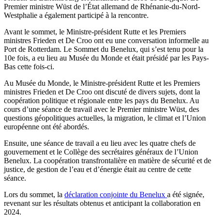
Premier ministre Wüst de l’État allemand de Rhénanie-du-Nord-
Westphalie a également participé à la rencontre.
Avant le sommet, le Ministre-président Rutte et les Premiers
ministres Frieden et De Croo ont eu une conversation informelle au
Port de Rotterdam. Le Sommet du Benelux, qui s’est tenu pour la
10e fois, a eu lieu au Musée du Monde et était présidé par les Pays-
Bas cette fois-ci.
Au Musée du Monde, le Ministre-président Rutte et les Premiers
ministres Frieden et De Croo ont discuté de divers sujets, dont la
coopération politique et régionale entre les pays du Benelux. Au
cours d’une séance de travail avec le Premier ministre Wüst, des
questions géopolitiques actuelles, la migration, le climat et l’Union
européenne ont été abordés.
Ensuite, une séance de travail a eu lieu avec les quatre chefs de
gouvernement et le Collège des secrétaires généraux de l’Union
Benelux. La coopération transfrontalière en matière de sécurité et de
justice, de gestion de l’eau et d’énergie était au centre de cette
séance.
Lors du sommet, la
déclaration conjointe du Benelux
a été signée,
revenant sur les résultats obtenus et anticipant la collaboration en
2024.