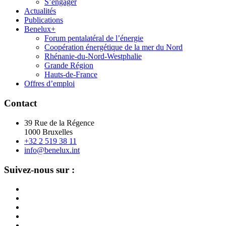
S’engager
Actualités
Publications
Benelux+
Forum pentalatéral de l’énergie
Coopération énergétique de la mer du Nord
Rhénanie-du-Nord-Westphalie
Grande Région
Hauts-de-France
Offres d’emploi
Contact
39 Rue de la Régence
1000 Bruxelles
+32 2 519 38 11
info@benelux.int
Suivez-nous sur :