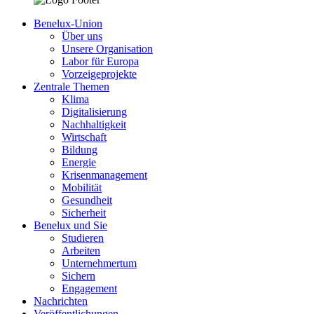
Benelux-Union
Über uns
Unsere Organisation
Labor für Europa
Vorzeigeprojekte
Zentrale Themen
Klima
Digitalisierung
Nachhaltigkeit
Wirtschaft
Bildung
Energie
Krisenmanagement
Mobilität
Gesundheit
Sicherheit
Benelux und Sie
Studieren
Arbeiten
Unternehmertum
Sichern
Engagement
Nachrichten
Veröffentlichungen