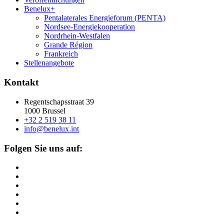
Benelux+
Pentalaterales Energieforum (PENTA)
Nordsee-Energiekooperation
Nordrhein-Westfalen
Grande Région
Frankreich
Stellenangebote
Kontakt
Regentschapsstraat 39
1000 Brussel
+32 2 519 38 11
info@benelux.int
Folgen Sie uns auf: