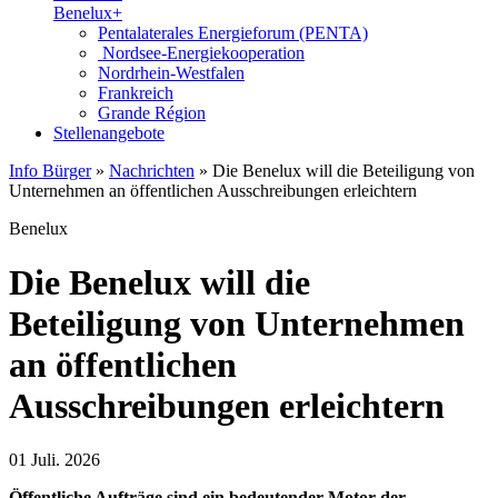
Benelux+
Pentalaterales Energieforum (PENTA)
Nordsee-Energiekooperation
Nordrhein-Westfalen
Frankreich
Grande Région
Stellenangebote
Info Bürger
»
Nachrichten
»
Die Benelux will die Beteiligung von
Unternehmen an öffentlichen Ausschreibungen erleichtern
Benelux
Die Benelux will die
Beteiligung von Unternehmen
an öffentlichen
Ausschreibungen erleichtern
01 Juli. 2026
Öffentliche Aufträge sind ein bedeutender Motor der