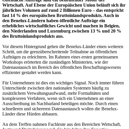
Wirtschaft. Auf Ebene der Europäischen Union beläuft sich ihr
jährliches Volumen auf rund 2 Billionen Euro – das entspricht
fast 14 % des europäischen Bruttoinlandsprodukts. Auch in
den Benelux-Ländern haben öffentliche Aufträge ein
erhebliches wirtschaftliches Gewicht und machen in Belgien,
den Niederlanden und Luxemburg zwischen 13 % und 20 %
des Bruttoinlandsprodukts aus.
Vor diesem Hintergrund gehen die Benelux-Länder einen weiteren
Schritt, um die grenzüberschreitende Teilnahme an öffentlichen
Aufträgen zu erleichtern. Im Rahmen eines ersten gemeinsamen
Workshops erörterten die zuständigen Ministerien, wie der
Datenaustausch im Bereich des öffentlichen Beschaffungswesens
effizienter gestaltet werden kann.
Für Unternehmen ist dies ein wichtiges Signal. Noch immer führen
Unterschiede zwischen den nationalen Systemen häufig zu
zusätzlichem Verwaltungsaufwand, mehr Formalitäten und
komplexeren Verfahren, wenn sich ein Unternehmen an einer
Ausschreibung im Nachbarland beteiligen möchte. Durch einen
schnelleren und sichereren Datenaustausch wollen die Benelux-
Länder diese Hürden abbauen.
An dem Treffen nahmen Fachleute aus den Bereichen Wirtschaft,