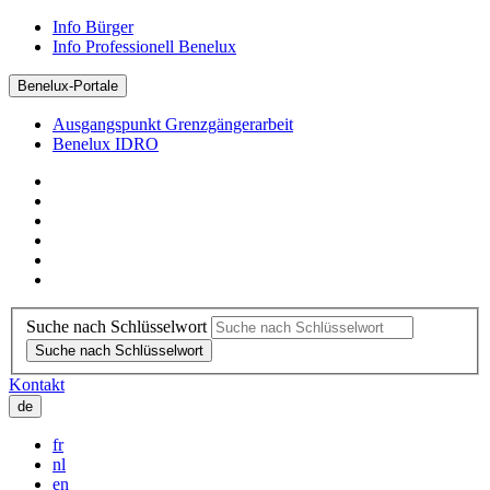
Info Bürger
Info Professionell Benelux
Benelux-Portale
Ausgangspunkt Grenzgängerarbeit
Benelux IDRO
Suche nach Schlüsselwort
Suche nach Schlüsselwort
Kontakt
de
fr
nl
en