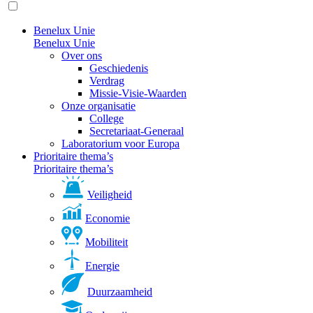
Benelux Unie
Benelux Unie
Over ons
Geschiedenis
Verdrag
Missie-Visie-Waarden
Onze organisatie
College
Secretariaat-Generaal
Laboratorium voor Europa
Prioritaire thema’s
Prioritaire thema’s
Veiligheid
Economie
Mobiliteit
Energie
Duurzaamheid