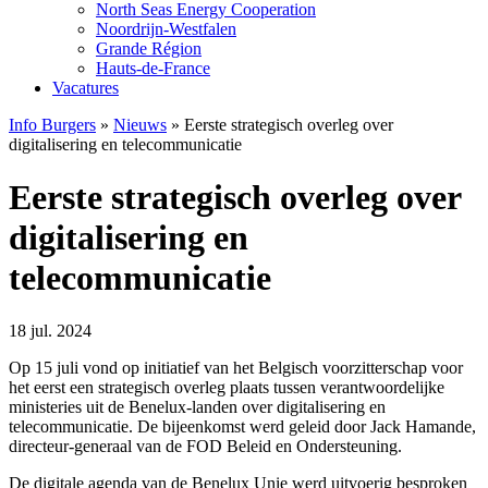
North Seas Energy Cooperation
Noordrijn-Westfalen
Grande Région
Hauts-de-France
Vacatures
Info Burgers
»
Nieuws
»
Eerste strategisch overleg over
digitalisering en telecommunicatie
Eerste strategisch overleg over
digitalisering en
telecommunicatie
18 jul. 2024
Op 15 juli vond op initiatief van het Belgisch voorzitterschap voor
het eerst een strategisch overleg plaats tussen verantwoordelijke
ministeries uit de Benelux-landen over digitalisering en
telecommunicatie. De bijeenkomst werd geleid door Jack Hamande,
directeur-generaal van de FOD Beleid en Ondersteuning.
De digitale agenda van de Benelux Unie werd uitvoerig besproken