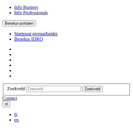
Info Burgers
Info Professionals
Benelux-portalen
Startpunt grensarbeider
Benelux IDRO
Zoekveld
Zoekveld
Contact
nl
fr
en