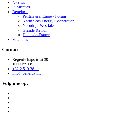
Nieuws
Publicaties
Benelux+
Pentalateral Energy Forum
North Seas Energy Cooperation
Noordrijn-Westfalen
Grande Région
Hauts-de-France
Vacatures
Contact
Regentschapsstraat 39
1000 Brussel
+32 2 519 38 11
info@benelux.int
Volg ons op: