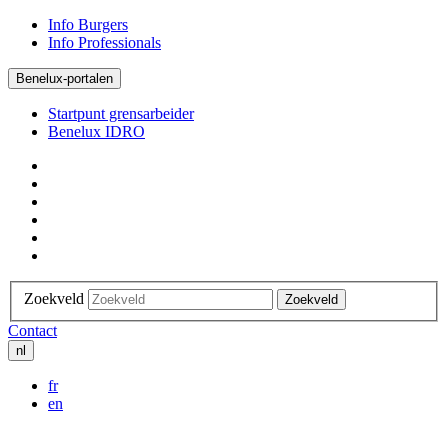
Info Burgers
Info Professionals
Benelux-portalen
Startpunt grensarbeider
Benelux IDRO
Zoekveld
Zoekveld
Contact
nl
fr
en