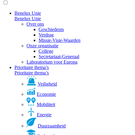
Benelux Unie
Benelux Unie
Over ons
Geschiedenis
Verdrag
Missie-Visie-Waarden
Onze organisatie
College
Secretariaat-Generaal
Laboratorium voor Europa
Prioritaire thema’s
Prioritaire thema’s
Veiligheid
Economie
Mobiliteit
Energie
Duurzaamheid