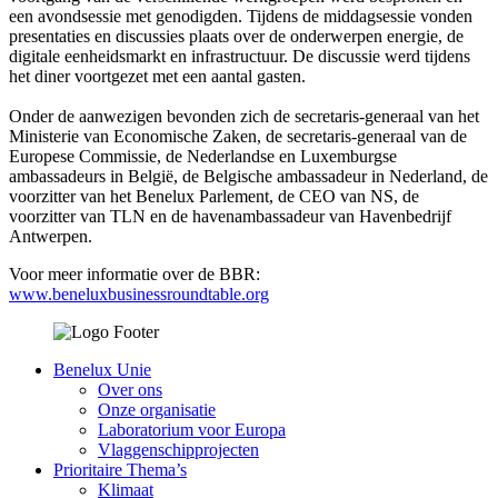
een avondsessie met genodigden. Tijdens de middagsessie vonden
presentaties en discussies plaats over de onderwerpen energie, de
digitale eenheidsmarkt en infrastructuur. De discussie werd tijdens
het diner voortgezet met een aantal gasten.
Onder de aanwezigen bevonden zich de secretaris-generaal van het
Ministerie van Economische Zaken, de secretaris-generaal van de
Europese Commissie, de Nederlandse en Luxemburgse
ambassadeurs in België, de Belgische ambassadeur in Nederland, de
voorzitter van het Benelux Parlement, de CEO van NS, de
voorzitter van TLN en de havenambassadeur van Havenbedrijf
Antwerpen.
Voor meer informatie over de BBR:
www.beneluxbusinessroundtable.org
Benelux Unie
Over ons
Onze organisatie
Laboratorium voor Europa
Vlaggenschipprojecten
Prioritaire Thema’s
Klimaat