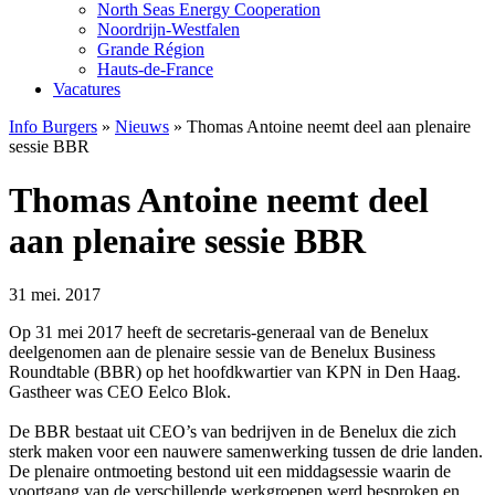
North Seas Energy Cooperation
Noordrijn-Westfalen
Grande Région
Hauts-de-France
Vacatures
Info Burgers
»
Nieuws
»
Thomas Antoine neemt deel aan plenaire
sessie BBR
Thomas Antoine neemt deel
aan plenaire sessie BBR
31 mei. 2017
Op 31 mei 2017 heeft de secretaris-generaal van de Benelux
deelgenomen aan de plenaire sessie van de Benelux Business
Roundtable (BBR) op het hoofdkwartier van KPN in Den Haag.
Gastheer was CEO Eelco Blok.
De BBR bestaat uit CEO’s van bedrijven in de Benelux die zich
sterk maken voor een nauwere samenwerking tussen de drie landen.
De plenaire ontmoeting bestond uit een middagsessie waarin de
voortgang van de verschillende werkgroepen werd besproken en