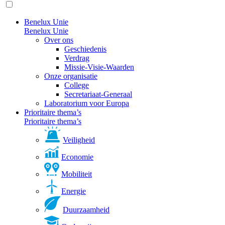
Benelux Unie
Benelux Unie
Over ons
Geschiedenis
Verdrag
Missie-Visie-Waarden
Onze organisatie
College
Secretariaat-Generaal
Laboratorium voor Europa
Prioritaire thema’s
Prioritaire thema’s
Veiligheid
Economie
Mobiliteit
Energie
Duurzaamheid