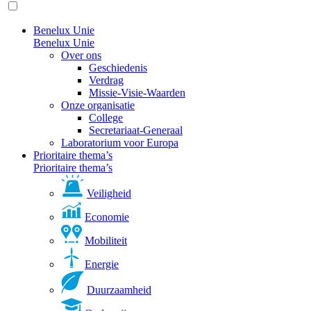
Benelux Unie
Benelux Unie
Over ons
Geschiedenis
Verdrag
Missie-Visie-Waarden
Onze organisatie
College
Secretariaat-Generaal
Laboratorium voor Europa
Prioritaire thema’s
Prioritaire thema’s
Veiligheid
Economie
Mobiliteit
Energie
Duurzaamheid