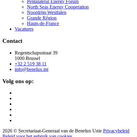
Pentalateral Energy Forum
North Seas Energy Cooperation
Noordrijn-Westfalen
Grande Région
Hauts-de-France
Vacatures
Contact
Regentschapsstraat 39
1000 Brussel
+32 2 519 38 11
info@benelux.int
Volg ons op:
2026 © Secretariaat-Generaal van de Benelux Unie
Privacybeleid
Beleid voor het gebruik van cookies