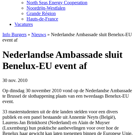
North Seas Energy Cooperation
Noordrijn-Westfalen
Grande Région
Hauts-de-France
Vacatures
Info Burgers
»
Nieuws
»
Nederlandse Ambassade sluit Benelux-EU
event af
Nederlandse Ambassade sluit
Benelux-EU event af
30 nov. 2010
Op dinsdag 30 november 2010 vond op de Nederlandse Ambassade
te Brussel de slothappening plaats van een tweedaags Benelux-EU
event.
33 masterstudenten uit de drie landen stelden voor een divers
publiek en een panel bestaande uit Annemie Neyts (België),
Laurens-Jan Brinkhorst (Nederland) en Alain de Muyser
(Luxemburg) hun praktische aanbevelingen voor over hoe de
Benelux haar gewicht kan laten toenemen binnen de Europese Unie.