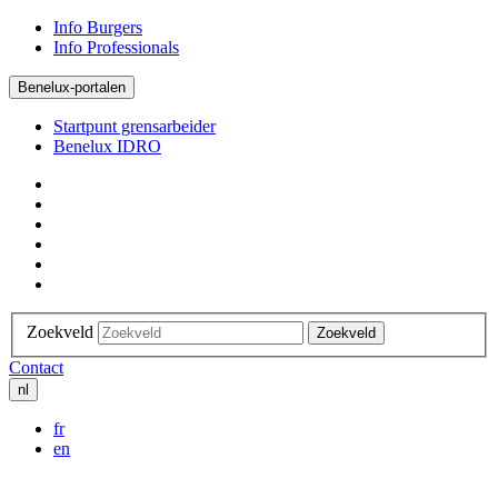
Info Burgers
Info Professionals
Benelux-portalen
Startpunt grensarbeider
Benelux IDRO
Zoekveld
Zoekveld
Contact
nl
fr
en