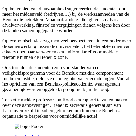
Op het gebied van duurzaamheid suggereerden de studenten om
meer het middenveld (bedrijven,…) bij de werkzaamheden van de
Benelux te betrekken. Maar ook andere uitdagingen zoals o.a.
afvalverwerking, fijnstof en vergrijzingen dienen volgens hen door
de landen samen opgepakt te worden.
Op economisch vlak zag men veel perspectieven in een onder meer
de samenwerking tussen de universiteiten, het beter afstemmen van
elkaars openbaar vervoer en een uniform tarief voor mobiele
telefonie binnen de Benelux-zone.
Ook toonden de studenten zich voorstander van een
veiligheidsprogramma voor de Benelux met drie componenten:
politie en justitie, defensie en integratie van vreemdelingen. Vooral
het oprichten van een Benelux-politieacademie, waar agenten
gezamenlijk worden opgeleid, sprong hierbij in het oog.
Tenslotte meldde professor Jan Rood een rapport te zullen maken
over deze aanbevelingen. Benelux-secretaris-generaal Jan van
Laarhoven zei dit te zullen gebruiken om binnen de Benelux-
organisatie te bespreken voor onmiddellijke actie!