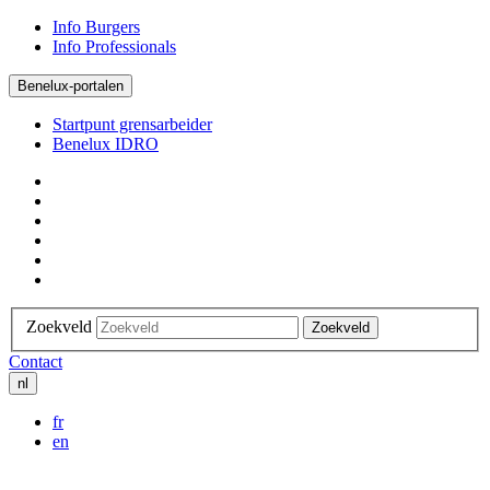
Info Burgers
Info Professionals
Benelux-portalen
Startpunt grensarbeider
Benelux IDRO
Zoekveld
Zoekveld
Contact
nl
fr
en