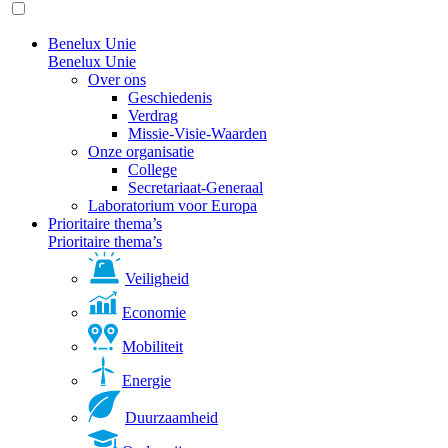
Benelux Unie
Benelux Unie
Over ons
Geschiedenis
Verdrag
Missie-Visie-Waarden
Onze organisatie
College
Secretariaat-Generaal
Laboratorium voor Europa
Prioritaire thema’s
Prioritaire thema’s
Veiligheid
Economie
Mobiliteit
Energie
Duurzaamheid