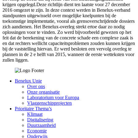
krijgen opgelegd.Deze richtlijn dient ten laatste voor 27 december
2016 omgezet te zijn. In deze context werden in Benelux-verband
standpunten uitgewisseld over mogelijke knelpunten bij de
toekomstige implementatie, vooral als grensoverschrijdende dossiers
zich aandienen. Het Benelux-overleg strekt ertoe daar zo nodig
oplossingen voor te vinden. Zo werd bijvoorbeeld gewezen op het
feit dat de berekening van de concrete schade een complexe zaak is
en dat rechters wellicht capaciteitsproblemen zouden kunnen krijgen
bij de vaststelling hiervan. Er werd besloten een vervolg overleg te
plannen in de 2 e helft van 2015, wanneer de eerste wetteksten voor
zullen liggen.
Benelux Unie
Over ons
Onze organisatie
Laboratorium voor Europa
Vlaggenschipprojecten
Prioritaire Thema’s
Klimaat
Digitalisering
Duurzaamheid
Economie
Onderwijs